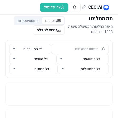
לג לתוכן הראשי
CECI
.
AI
צרו פרופיל
מה החליטו
כרטיסים
סטטיסטיקות
מאגר החלטות הממשלה משנת
ייצוא לטבלה
1993 ועד היום