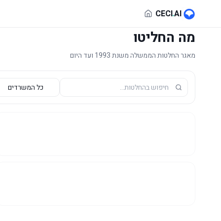
לג לתוכן הראשי
CECI
.
AI
מה החליטו
מאגר החלטות הממשלה משנת 1993 ועד היום