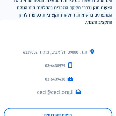
הינו הנוסח השמור במזכירות הממשלה. הנוסח המחייב של
הצעות חוק ודברי חקיקה הנזכרים בהחלטות הינו הנוסח
המתפרסם ברשומות. החלטות תקציביות כפופות לחוק
התקציב השנתי.
ת.ד. 39080 תל אביב, מיקוד 6139002
03-6438979
03-6439438
ceci@ceci.org.il
כניסת סטודנטים