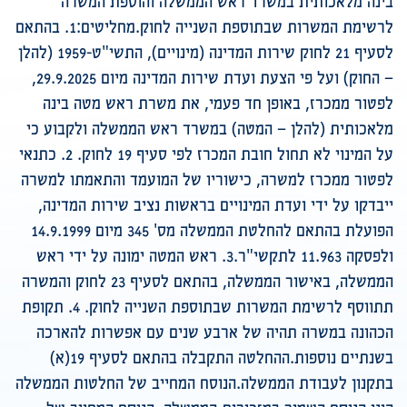
בינה מלאכותית במשרד ראש הממשלה והוספת המשרה
לרשימת המשרות שבתוספת השנייה לחוק.מחליטים:1. בהתאם
לסעיף 21 לחוק שירות המדינה (מינויים), התשי"ט-1959 (להלן
– החוק) ועל פי הצעת ועדת שירות המדינה מיום 29.9.2025,
לפטור ממכרז, באופן חד פעמי, את משרת ראש מטה בינה
מלאכותית (להלן – המטה) במשרד ראש הממשלה ולקבוע כי
על המינוי לא תחול חובת המכרז לפי סעיף 19 לחוק. 2. כתנאי
לפטור ממכרז למשרה, כישוריו של המועמד והתאמתו למשרה
ייבדקו על ידי ועדת המינויים בראשות נציב שירות המדינה,
הפועלת בהתאם להחלטת הממשלה מס' 345 מיום 14.9.1999
ולפסקה 11.963 לתקשי"ר.3. ראש המטה ימונה על ידי ראש
הממשלה, באישור הממשלה, בהתאם לסעיף 23 לחוק והמשרה
תתווסף לרשימת המשרות שבתוספת השנייה לחוק. 4. תקופת
הכהונה במשרה תהיה של ארבע שנים עם אפשרות להארכה
בשנתיים נוספות.ההחלטה התקבלה בהתאם לסעיף 19(א)
בתקנון לעבודת הממשלה.הנוסח המחייב של החלטות הממשלה