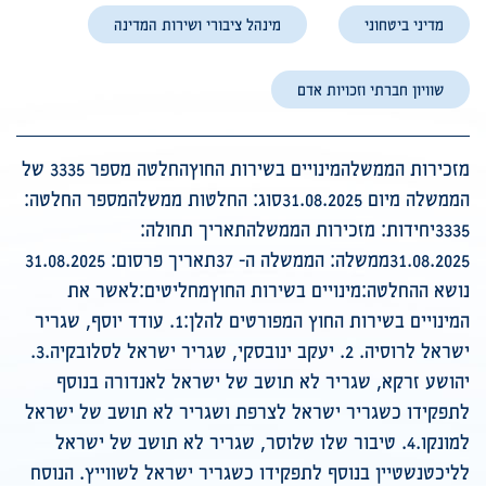
מדיני ביטחוני
מינהל ציבורי ושירות המדינה
שוויון חברתי וזכויות אדם
מזכירות הממשלהמינויים בשירות החוץהחלטה מספר 3335 של
הממשלה מיום 31.08.2025סוג: החלטות ממשלהמספר החלטה:
3335יחידות: מזכירות הממשלהתאריך תחולה:
31.08.2025ממשלה: הממשלה ה- 37תאריך פרסום: 31.08.2025
נושא ההחלטה:מינויים בשירות החוץמחליטים:לאשר את
המינויים בשירות החוץ המפורטים להלן:1. עודד יוסף, שגריר
ישראל לרוסיה. 2. יעקב ינובסקי, שגריר ישראל לסלובקיה.3.
יהושע זרקא, שגריר לא תושב של ישראל לאנדורה בנוסף
לתפקידו כשגריר ישראל לצרפת ושגריר לא תושב של ישראל
למונקו.4. טיבור שלו שלוסר, שגריר לא תושב של ישראל
לליכטנשטיין בנוסף לתפקידו כשגריר ישראל לשווייץ. הנוסח