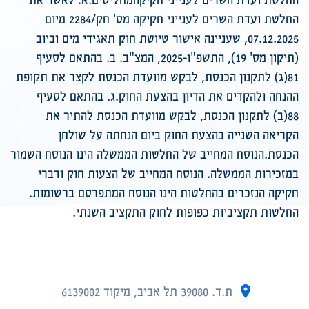
החלטת ועדת השרים לענייני חקיקה מס' חק/2284 מיום
07.12.2025, שעניינה אישור טיוטת חוק תאגידי מים וביוב
(תיקון מס' 19), התשפ"ו-2025, המצ"ב. ב. בהתאם לסעיף
81(ג) לתקנון הכנסת, לבקש מוועדת הכנסת לקצר את תקופת
ההנחה ולהקדים את הדיון בהצעת החוק.ג. בהתאם לסעיף
88(ב) לתקנון הכנסת, לבקש מוועדת הכנסת להתיר את
הקריאה השנייה בהצעת החוק ביום הנחתה על שולחן
הכנסת.הנוסח המחייב של החלטות הממשלה הינו הנוסח השמור
במזכירות הממשלה. הנוסח המחייב של הצעות חוק ודברי
חקיקה הנזכרים בהחלטות הינו הנוסח המתפרסם ברשומות.
החלטות תקציביות כפופות לחוק התקציב השנתי.
ת.ד. 39080 תל אביב, מיקוד 6139002