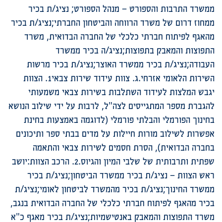
ממשרד התרבות והספורט – מנהל הספורט; נציג/ת בכיר
ממחוז דרום של משרד הרווחה והביטחון החברתי;נציג/ת בכיר
מהאגף לפיתוח חברתי כלכלי של החברה הבדואית, משרד
התפוצות והמאבק בתפוצות;נציג/ה בכיר ממשרד
העבודה;נציג/ת בכיר ממשרד האוצר;נציג/ת בכיר מרשות
השירות הלאומי אזרחי.ג. צוות עידוד שירות צבאי1. הצוות
יגבש המלצות לעידוד השתלבות בשירות צבאי משמעותי
להגברת מספר המתגייסים לצה"ל, לרבות על ידי שילוב הנושא
בחינוך הפורמלי והבלתי פורמלי (לדוגמה באמצעות בחינת
אפשרות לשילוב מורות חיילות על מדים בבתי ספר ותיכונים
בחברה הבדואית), הסרת חסמים לשירות צבאי והתאמה
שפתית ותרבותית של שלבי המיון והגיוס.2. הרכב הצוות:יושב
ראש הצוות – נציג/ת בכיר ממשרד הביטחון;נציג/ת בכיר
ממשרד החינוך;נציג/ת בכיר מהמשרד לביטחון לאומי;נציג/ת
בכיר מהאגף לפיתוח חברתי כלכלי של החברה הבדואית בנגב,
משרד התפוצות והמאבק באנטישמיות;נציג/ת בכיר מאגף כ"א