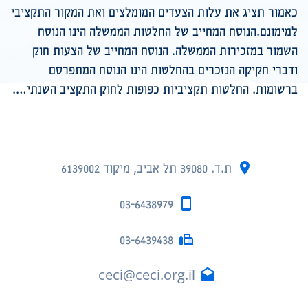
כאמור תציג את עלות הצעדים המומלצים ואת המקור התקציבי
למימונם.הנוסח המחייב של החלטות הממשלה הינו הנוסח
השמור במזכירות הממשלה. הנוסח המחייב של הצעות חוק
ודברי חקיקה הנזכרים בהחלטות הינו הנוסח המתפרסם
ברשומות. החלטות תקציביות כפופות לחוק התקציב השנתי….
ת.ד. 39080 תל אביב, מיקוד 6139002
03-6438979
03-6439438
ceci@ceci.org.il