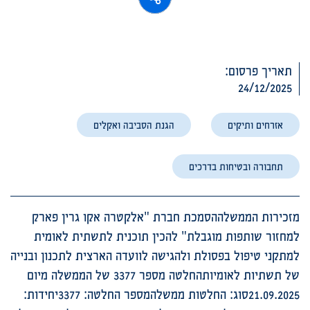
תאריך פרסום:
24/12/2025
אזרחים ותיקים
הגנת הסביבה ואקלים
תחבורה ובטיחות בדרכים
מזכירות הממשלההסמכת חברת "אלקטרה אקו גרין פארק
למחזור שותפות מוגבלת" להכין תוכנית לתשתית לאומית
למתקני טיפול בפסולת ולהגישה לוועדה הארצית לתכנון ובנייה
של תשתיות לאומיותהחלטה מספר 3377 של הממשלה מיום
21.09.2025סוג: החלטות ממשלהמספר החלטה: 3377יחידות: