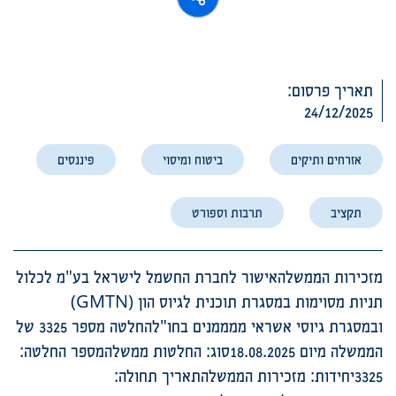
תאריך פרסום:
24/12/2025
אזרחים ותיקים
ביטוח ומיסוי
פיננסים
תקציב
תרבות וספורט
מזכירות הממשלהאישור לחברת החשמל לישראל בע"מ לכלול
תניות מסוימות במסגרת תוכנית לגיוס הון (GMTN)
ובמסגרת גיוסי אשראי ממממנים בחו"להחלטה מספר 3325 של
הממשלה מיום 18.08.2025סוג: החלטות ממשלהמספר החלטה:
3325יחידות: מזכירות הממשלהתאריך תחולה: