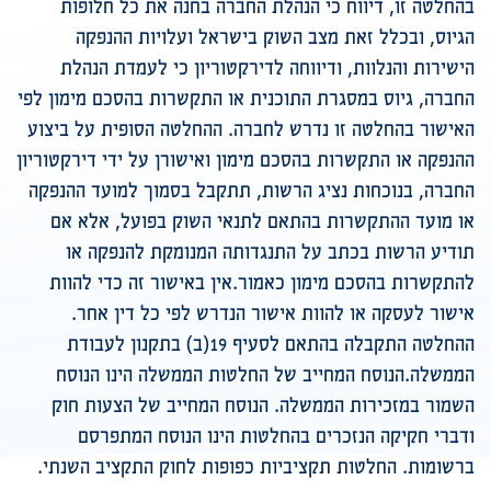
בהחלטה זו, דיווח כי הנהלת החברה בחנה את כל חלופות
הגיוס, ובכלל זאת מצב השוק בישראל ועלויות ההנפקה
הישירות והנלוות, ודיווחה לדירקטוריון כי לעמדת הנהלת
החברה, גיוס במסגרת התוכנית או התקשרות בהסכם מימון לפי
האישור בהחלטה זו נדרש לחברה. ההחלטה הסופית על ביצוע
ההנפקה או התקשרות בהסכם מימון ואישורן על ידי דירקטוריון
החברה, בנוכחות נציג הרשות, תתקבל בסמוך למועד ההנפקה
או מועד ההתקשרות בהתאם לתנאי השוק בפועל, אלא אם
תודיע הרשות בכתב על התנגדותה המנומקת להנפקה או
להתקשרות בהסכם מימון כאמור.אין באישור זה כדי להוות
אישור לעסקה או להוות אישור הנדרש לפי כל דין אחר.
ההחלטה התקבלה בהתאם לסעיף 19(ב) בתקנון לעבודת
הממשלה.הנוסח המחייב של החלטות הממשלה הינו הנוסח
השמור במזכירות הממשלה. הנוסח המחייב של הצעות חוק
ודברי חקיקה הנזכרים בהחלטות הינו הנוסח המתפרסם
ברשומות. החלטות תקציביות כפופות לחוק התקציב השנתי.